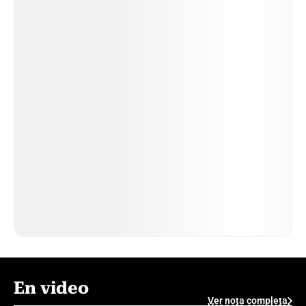
En video
Ver nota completa