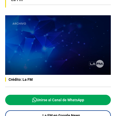
Crédito: La FM
Unirse al Canal de WhatsApp
La FM en Google News