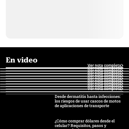
En video
Ver nota completa
Ver nota completa
Ver nota completa
Ver nota completa
Ver nota completa
Ver nota completa
Ver nota completa
Ver nota completa
Ver nota completa
Ver nota completa
Desde dermatitis hasta infecciones:
los riesgos de usar cascos de motos
de aplicaciones de transporte
¿Cómo comprar dólares desde el
celular? Requisitos, pasos y