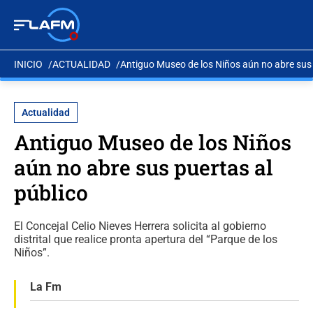
INICIO
ACTUALIDAD
Antiguo Museo de los Niños aún no abre sus 
Actualidad
Antiguo Museo de los Niños
aún no abre sus puertas al
público
El Concejal Celio Nieves Herrera solicita al gobierno
distrital que realice pronta apertura del “Parque de los
Niños”.
La Fm