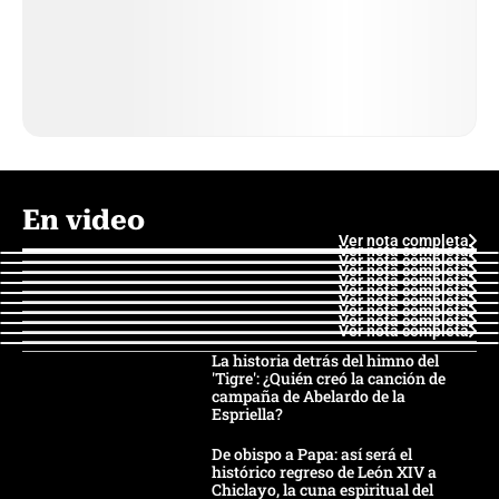
En video
Ver nota completa
Ver nota completa
Ver nota completa
Ver nota completa
Ver nota completa
Ver nota completa
Ver nota completa
Ver nota completa
Ver nota completa
Ver nota completa
La historia detrás del himno del
'Tigre': ¿Quién creó la canción de
campaña de Abelardo de la
Espriella?
De obispo a Papa: así será el
histórico regreso de León XIV a
Chiclayo, la cuna espiritual del