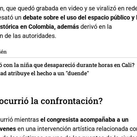
n, que quedó grabada en video y se viralizó en red
desató un
debate sobre el uso del espacio público y 
stórica en Colombia, además
derivó en la
n de las autoridades.
ién
ó con la niña que desapareció durante horas en Cali?
d atribuye el hecho a un "duende"
currió la confrontación?
currió mientras
el congresista acompañaba a un
óvenes
en una intervención artística relacionada co