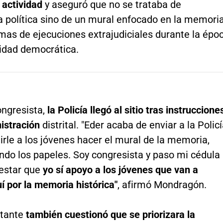
 actividad
y aseguró que no se trataba de
 política sino de un mural enfocado en la memori
imas de ejecuciones extrajudiciales durante la épo
ridad democrática.
ongresista,
la Policía llegó al sitio tras instruccione
istración
distrital. "Eder acaba de enviar a la Polic
rle a los jóvenes hacer el mural de la memoria,
ndo los papeles. Soy congresista y paso mi cédula
estar que
yo sí apoyo a los jóvenes que van a
uí por la memoria histórica"
, afirmó Mondragón.
ntante
también cuestionó que se priorizara la