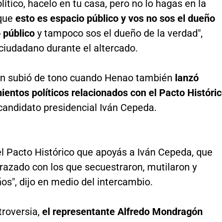
ítico, hacelo en tu casa, pero no lo hagas en la
rque
esto es espacio público y vos no sos el dueño
 público
y tampoco sos el dueño de la verdad",
ciudadano durante el altercado.
ón subió de tono cuando Henao también
lanzó
entos políticos relacionados con el Pacto Históri
 candidato presidencial Iván Cepeda.
el Pacto Histórico que apoyás a Iván Cepeda, que
razado con los que secuestraron, mutilaron y
ños", dijo en medio del intercambio.
troversia,
el representante Alfredo Mondragón