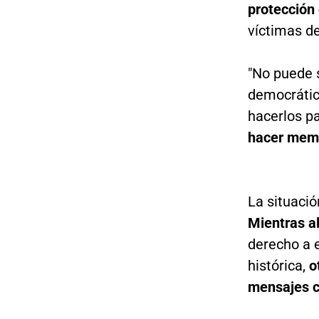
protección
víctimas de
"No puede s
democrátic
hacerlos p
hacer memo
La situació
Mientras a
derecho a 
histórica,
o
mensajes c