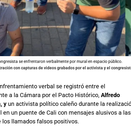
congresista se enfrentaron verbalmente por mural en espacio público.
stración con capturas de videos grabados por el activista y el congresis
nfrentamiento verbal se registró entre el
te a la Cámara por el Pacto Histórico,
Alfredo
, y
un activista político caleño durante la realizaci
l en un puente de Cali con mensajes alusivos a las
 los llamados falsos positivos.