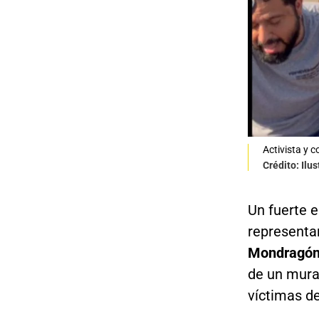
Activista y 
Crédito: Ilu
Un fuerte e
representan
Mondragón
de un mura
víctimas de