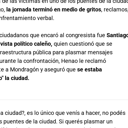
de las víctimas en uno de los puentes de la ciuda
o,
la jornada terminó en medio de gritos
, reclamos
nfrentamiento verbal.
 ciudadanos que encaró al congresista fue
Santiag
vista político caleño,
quien cuestionó que se
nfraestructura pública para plasmar mensajes
Durante la confrontación, Henao le reclamó
e a Mondragón y aseguró que
se estaba
" la ciudad.
la ciudad?, es lo único que venís a hacer, no podés
s puentes de la ciudad. Si querés plasmar un