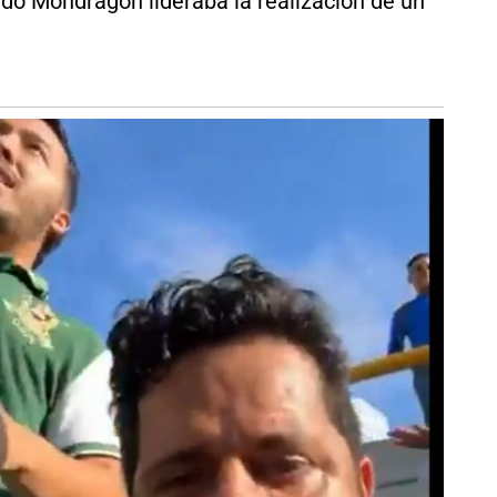
edo Mondragón lideraba la realización de un