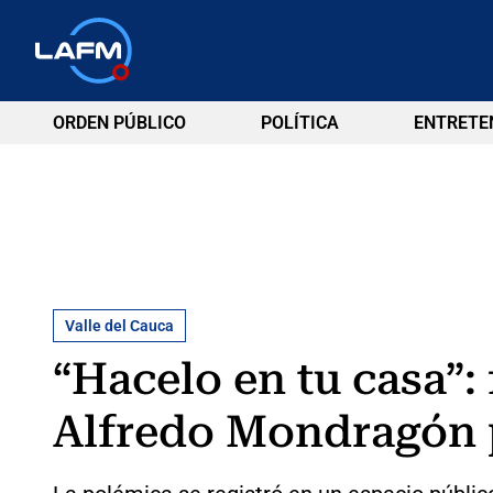
ORDEN PÚBLICO
POLÍTICA
ENTRETE
Valle del Cauca
“Hacelo en tu casa”:
Alfredo Mondragón p