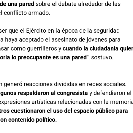
 de una pared
sobre el debate alrededor de las
l conflicto armado.
er que el Ejército en la época de la seguridad
a haya aceptado el asesinato de jóvenes para
asar como guerrilleros y
cuando la ciudadanía quie
ria lo preocupante es una pared"
, sostuvo.
n generó reacciones divididas en redes sociales.
lgunos respaldaron al congresista
y defendieron el
expresiones artísticas relacionadas con la memori
tros cuestionaron el uso del espacio público para
on contenido político.