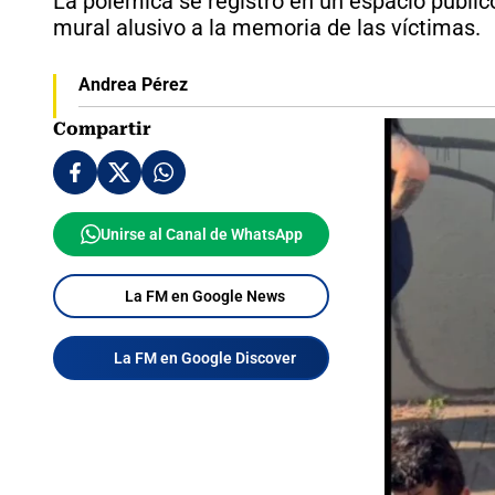
La polémica se registró en un espacio públic
mural alusivo a la memoria de las víctimas.
Andrea Pérez
Compartir
Unirse al Canal de WhatsApp
La FM en Google News
La FM en Google Discover