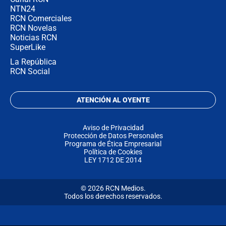
NTN24
RCN Comerciales
RCN Novelas
Noticias RCN
SuperLike
La República
RCN Social
ATENCIÓN AL OYENTE
Aviso de Privacidad
Protección de Datos Personales
Programa de Ética Empresarial
Política de Cookies
LEY 1712 DE 2014
© 2026 RCN Medios.
Todos los derechos reservados.