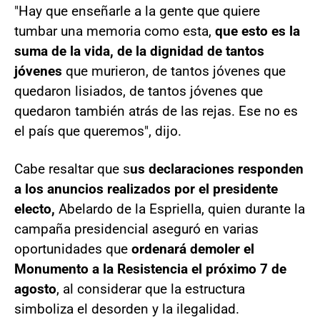
"Hay que enseñarle a la gente que quiere
tumbar una memoria como esta,
que esto es la
suma de la vida, de la dignidad de tantos
jóvenes
que murieron, de tantos jóvenes que
quedaron lisiados, de tantos jóvenes que
quedaron también atrás de las rejas. Ese no es
el país que queremos", dijo.
Cabe resaltar que s
us declaraciones responden
a los anuncios realizados por el presidente
electo,
Abelardo de la Espriella, quien durante la
campaña presidencial aseguró en varias
oportunidades que
ordenará demoler el
Monumento a la Resistencia el próximo 7 de
agosto
, al considerar que la estructura
simboliza el desorden y la ilegalidad.