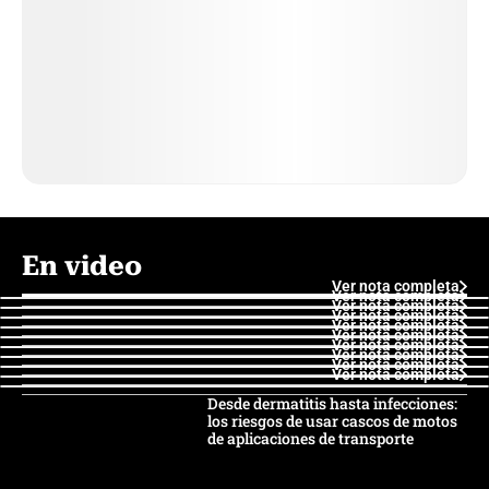
En video
Ver nota completa
Ver nota completa
Ver nota completa
Ver nota completa
Ver nota completa
Ver nota completa
Ver nota completa
Ver nota completa
Ver nota completa
Ver nota completa
Desde dermatitis hasta infecciones:
los riesgos de usar cascos de motos
de aplicaciones de transporte