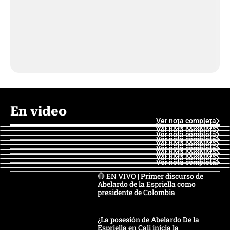
En video
Ver nota completa
Ver nota completa
Ver nota completa
Ver nota completa
Ver nota completa
Ver nota completa
Ver nota completa
Ver nota completa
Ver nota completa
Ver nota completa
🔴 EN VIVO | Primer discurso de
Abelardo de la Espriella como
presidente de Colombia
¿La posesión de Abelardo De la
Espriella en Cali inicia la