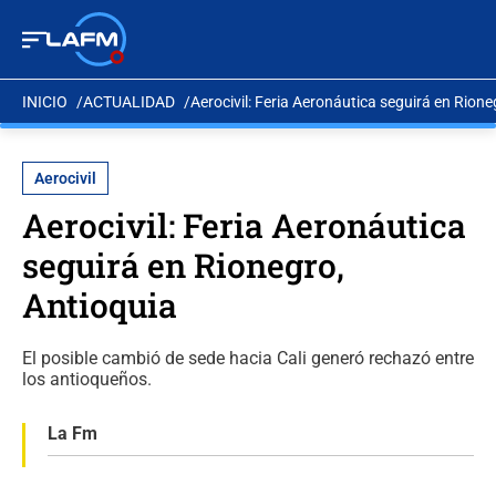
INICIO
ACTUALIDAD
Aerocivil: Feria Aeronáutica seguirá en Rione
Aerocivil
Aerocivil: Feria Aeronáutica
seguirá en Rionegro,
Antioquia
El posible cambió de sede hacia Cali generó rechazó entre
los antioqueños.
La Fm