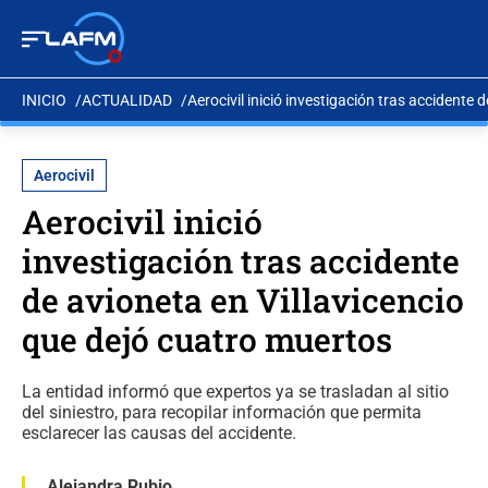
INICIO
ACTUALIDAD
Aerocivil inició investigación tras accidente
Aerocivil
Aerocivil inició
investigación tras accidente
de avioneta en Villavicencio
que dejó cuatro muertos
La entidad informó que expertos ya se trasladan al sitio
del siniestro, para recopilar información que permita
esclarecer las causas del accidente.
Alejandra Rubio