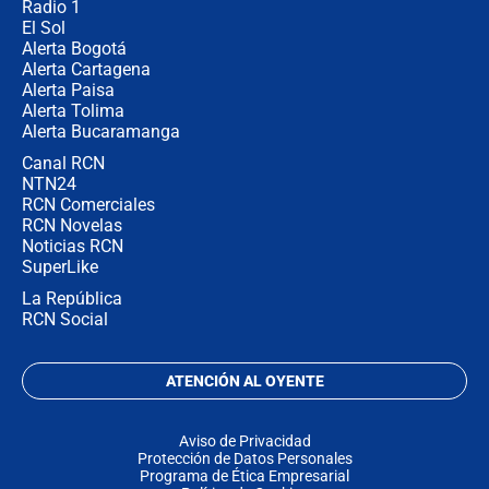
Radio 1
El Sol
Alerta Bogotá
Alerta Cartagena
Alerta Paisa
Alerta Tolima
Alerta Bucaramanga
Canal RCN
NTN24
RCN Comerciales
RCN Novelas
Noticias RCN
SuperLike
La República
RCN Social
ATENCIÓN AL OYENTE
Aviso de Privacidad
Protección de Datos Personales
Programa de Ética Empresarial