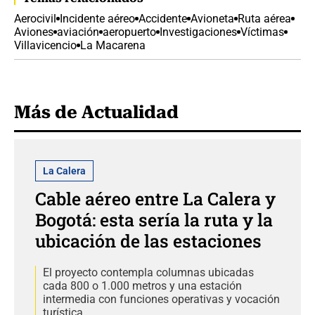
Aerocivil
Incidente aéreo
Accidente
Avioneta
Ruta aérea
Aviones
aviación
aeropuerto
Investigaciones
Víctimas
Villavicencio
La Macarena
Más de Actualidad
La Calera
Cable aéreo entre La Calera y
Bogotá: esta sería la ruta y la
ubicación de las estaciones
El proyecto contempla columnas ubicadas
cada 800 o 1.000 metros y una estación
intermedia con funciones operativas y vocación
turística.