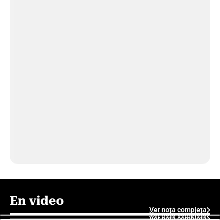
En video
Ver nota completa
Ver nota completa
Ver nota completa