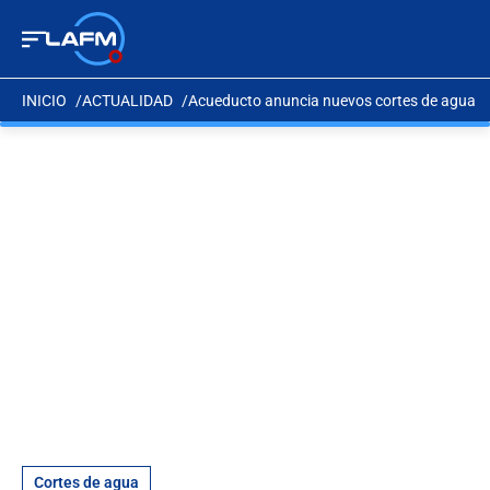
INICIO
ACTUALIDAD
Acueducto anuncia nuevos cortes de agua
Cortes de agua