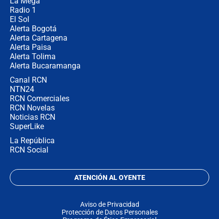
La Mega
Radio 1
El Sol
Alerta Bogotá
Alerta Cartagena
Alerta Paisa
Alerta Tolima
Alerta Bucaramanga
Canal RCN
NTN24
RCN Comerciales
RCN Novelas
Noticias RCN
SuperLike
La República
RCN Social
ATENCIÓN AL OYENTE
Aviso de Privacidad
Protección de Datos Personales