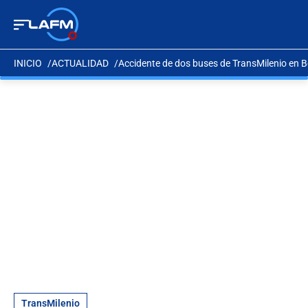
INICIO
ACTUALIDAD
Accidente de dos buses de TransMilenio en 
TransMilenio