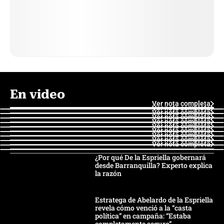
En video
Ver nota completa
Ver nota completa
Ver nota completa
Ver nota completa
Ver nota completa
Ver nota completa
Ver nota completa
Ver nota completa
Ver nota completa
Ver nota completa
¿Por qué De la Espriella gobernará
desde Barranquilla? Experto explica
la razón
Estratega de Abelardo de la Espriella
revela cómo venció a la “casta
política” en campaña: “Estaba
completamente seguro”